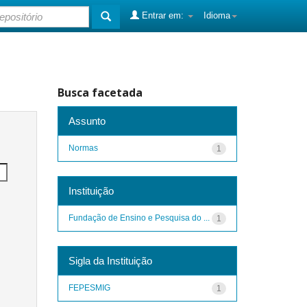
Entrar em:
Idioma
Busca facetada
Assunto
Normas
1
Instituição
Fundação de Ensino e Pesquisa do ...
1
Sigla da Instituição
FEPESMIG
1