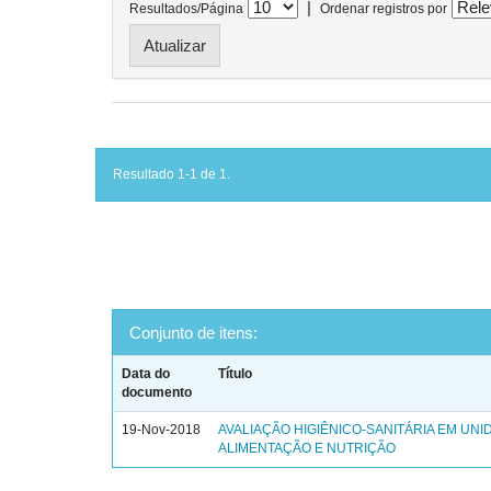
|
Resultados/Página
Ordenar registros por
Resultado 1-1 de 1.
Conjunto de itens:
Data do
Título
documento
19-Nov-2018
AVALIAÇÃO HIGIÊNICO-SANITÁRIA EM UNI
ALIMENTAÇÃO E NUTRIÇÃO