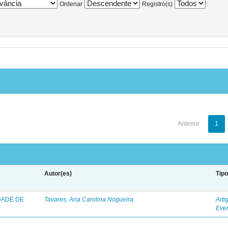
Ordenar
Registro(s)
Anterior
1
Autor(es)
Tip
DADE DE
Tavares, Ana Carolina Nogueira
Arti
Eve