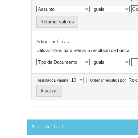
Retornar valores
Adicionar filtros:
Utilizar filtros para refinar o resultado de busca.
|
Resultados/Página
Ordenar registros por
Resultado 1-1 de 1.