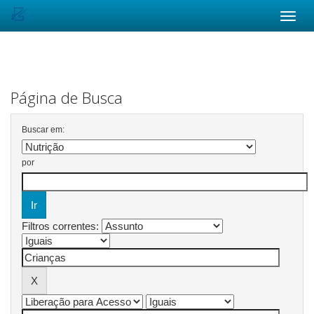
Skip
navigation
Página de Busca
Buscar em:
por
Filtros correntes: