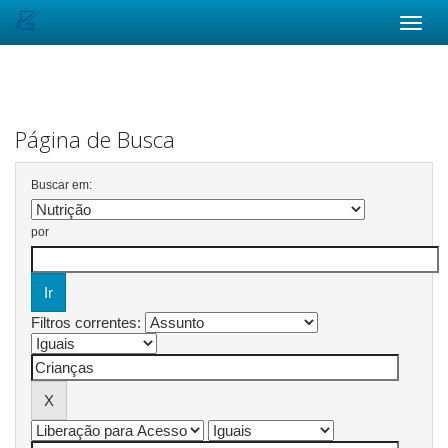
Skip
navigation
Página de Busca
Buscar em:
por
Filtros correntes: