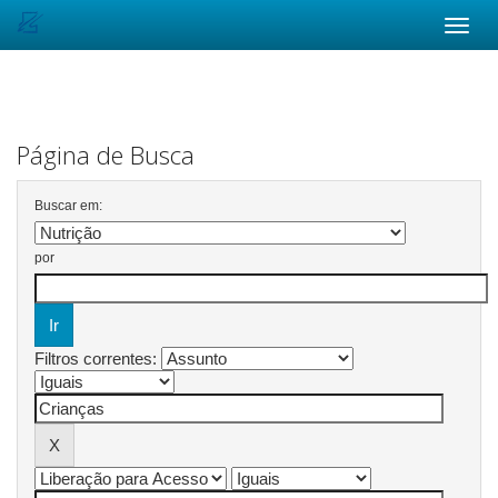
Skip
navigation
Página de Busca
Buscar em:
por
Filtros correntes: