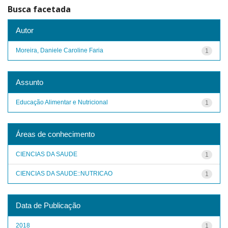
Busca facetada
Autor
Moreira, Daniele Caroline Faria
1
Assunto
Educação Alimentar e Nutricional
1
Áreas de conhecimento
CIENCIAS DA SAUDE
1
CIENCIAS DA SAUDE::NUTRICAO
1
Data de Publicação
2018
1