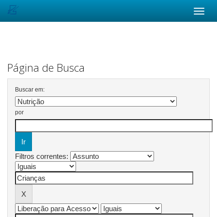
Skip
navigation
Página de Busca
Buscar em:
por
Filtros correntes: