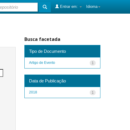
Entrar em:
Idioma
Busca facetada
Tipo de Documento
Artigo de Evento
1
Data de Publicação
2018
1