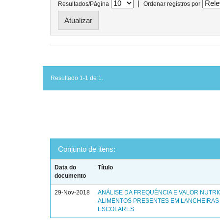
|
Resultados/Página
Ordenar registros por
Resultado 1-1 de 1.
Conjunto de itens:
Data do
Título
documento
29-Nov-2018
ANÁLISE DA FREQUÊNCIA E VALOR NUTRI
ALIMENTOS PRESENTES EM LANCHEIRAS
ESCOLARES