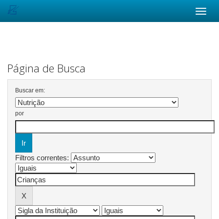
Skip
navigation
Página de Busca
Buscar em:
por
Filtros correntes: