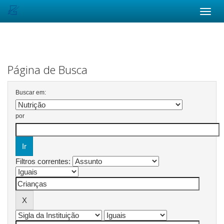
Skip
navigation
Página de Busca
Buscar em:
por
Filtros correntes: