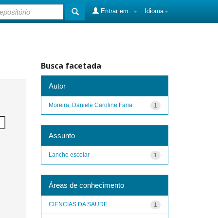
Entrar em:
Idioma
Busca facetada
Autor
Moreira, Daniele Caroline Faria
1
Assunto
Lanche escolar
1
Áreas de conhecimento
CIENCIAS DA SAUDE
1