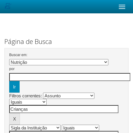
Skip
navigation
Página de Busca
Buscar em:
por
Filtros correntes: