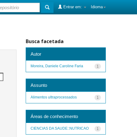
Entrar em:
Idioma
Busca facetada
Autor
Moreira, Daniele Caroline Faria
1
Assunto
Alimentos ultraprocessados
1
Áreas de conhecimento
CIENCIAS DA SAUDE::NUTRICAO
1