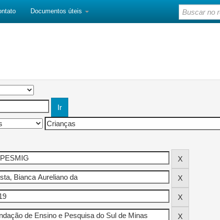
ontato
Documentos úteis