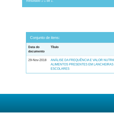
Resultado 1-1 de 1.
Conjunto de itens:
Data do
Título
documento
29-Nov-2018
ANÁLISE DA FREQUÊNCIA E VALOR NUTRI
ALIMENTOS PRESENTES EM LANCHEIRAS
ESCOLARES