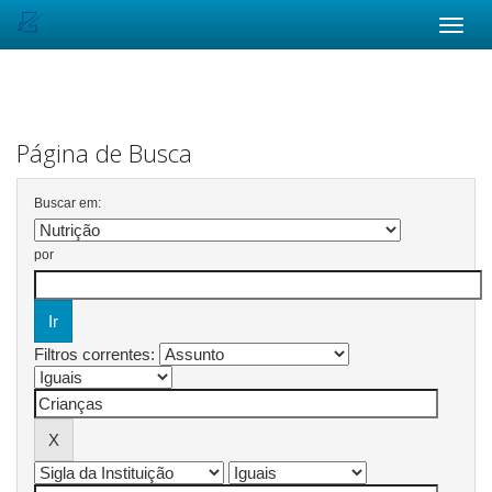
Skip
navigation
Página de Busca
Buscar em:
por
Filtros correntes: