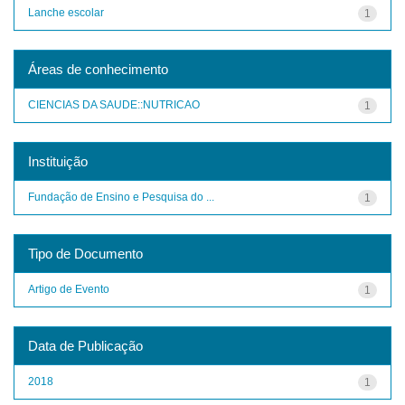
Lanche escolar
1
Áreas de conhecimento
CIENCIAS DA SAUDE::NUTRICAO
1
Instituição
Fundação de Ensino e Pesquisa do ...
1
Tipo de Documento
Artigo de Evento
1
Data de Publicação
2018
1