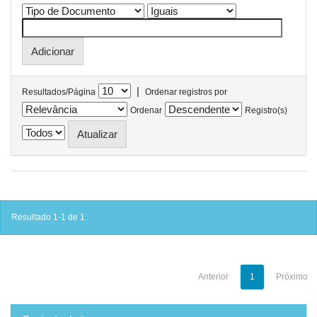
|
Resultados/Página
Ordenar registros por
Ordenar
Registro(s)
Resultado 1-1 de 1.
Anterior
1
Próximo