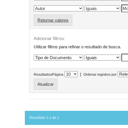
Retornar valores
Adicionar filtros:
Utilizar filtros para refinar o resultado de busca.
|
Resultados/Página
Ordenar registros por
Resultado 1-1 de 1.