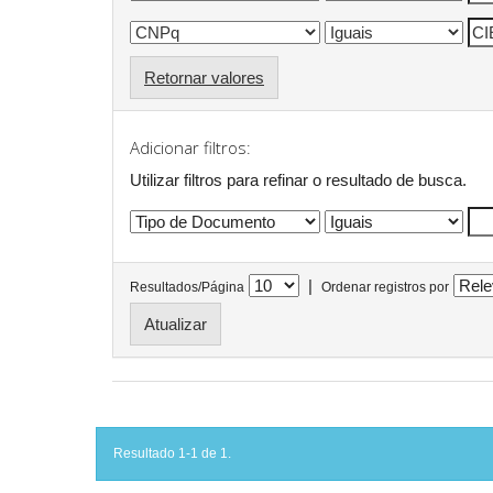
Retornar valores
Adicionar filtros:
Utilizar filtros para refinar o resultado de busca.
|
Resultados/Página
Ordenar registros por
Resultado 1-1 de 1.