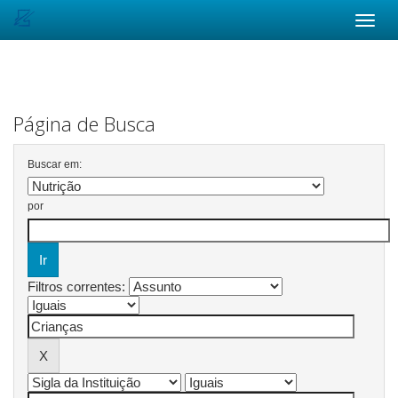
Skip
navigation
Página de Busca
Buscar em:
por
Filtros correntes: