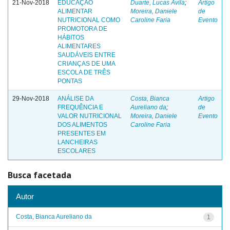
21-Nov-2018
EDUCAÇÃO
Duarte, Lucas Ávila
;
Artigo
ALIMENTAR
Moreira, Daniele
de
NUTRICIONAL COMO
Caroline Faria
Evento
PROMOTORA DE
HÁBITOS
ALIMENTARES
SAUDÁVEIS ENTRE
CRIANÇAS DE UMA
ESCOLA DE TRÊS
PONTAS
29-Nov-2018
ANÁLISE DA
Costa, Bianca
Artigo
FREQUÊNCIA E
Aureliano da
;
de
VALOR NUTRICIONAL
Moreira, Daniele
Evento
DOS ALIMENTOS
Caroline Faria
PRESENTES EM
LANCHEIRAS
ESCOLARES
Busca facetada
Autor
Costa, Bianca Aureliano da
1