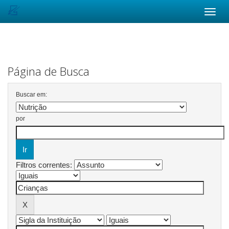
Skip
navigation
Página de Busca
Buscar em:
por
Filtros correntes: