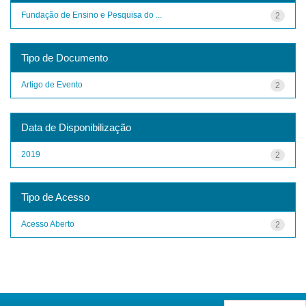
Fundação de Ensino e Pesquisa do ...
2
Tipo de Documento
Artigo de Evento
2
Data de Disponibilização
2019
2
Tipo de Acesso
Acesso Aberto
2