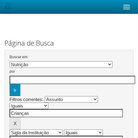
Skip
navigation
Página de Busca
Buscar em:
por
Filtros correntes: