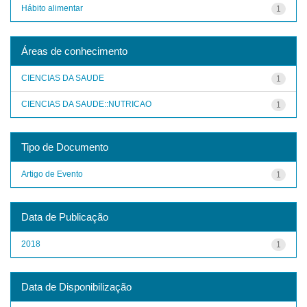
Hábito alimentar
1
Áreas de conhecimento
CIENCIAS DA SAUDE
1
CIENCIAS DA SAUDE::NUTRICAO
1
Tipo de Documento
Artigo de Evento
1
Data de Publicação
2018
1
Data de Disponibilização