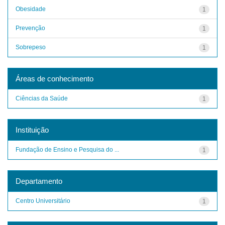
Obesidade
1
Prevenção
1
Sobrepeso
1
Áreas de conhecimento
Ciências da Saúde
1
Instituição
Fundação de Ensino e Pesquisa do ...
1
Departamento
Centro Universitário
1