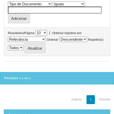
|
Resultados/Página
Ordenar registros por
Ordenar
Registro(s)
Resultado 1-1 de 1.
Anterior
1
Próximo