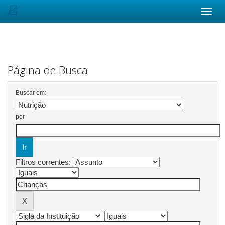
Skip
navigation
Página de Busca
Buscar em:
por
Filtros correntes: