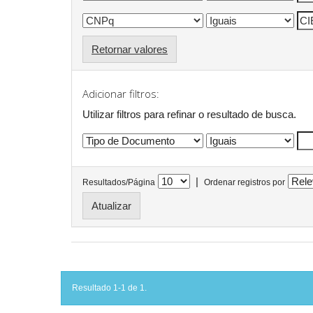
Retornar valores
Adicionar filtros:
Utilizar filtros para refinar o resultado de busca.
|
Resultados/Página
Ordenar registros por
Resultado 1-1 de 1.