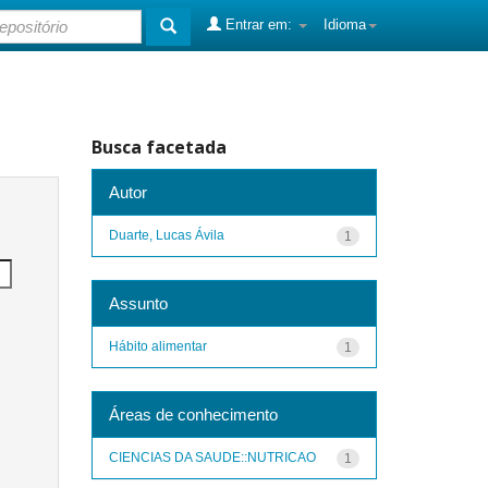
Entrar em:
Idioma
Busca facetada
Autor
Duarte, Lucas Ávila
1
Assunto
Hábito alimentar
1
Áreas de conhecimento
CIENCIAS DA SAUDE::NUTRICAO
1