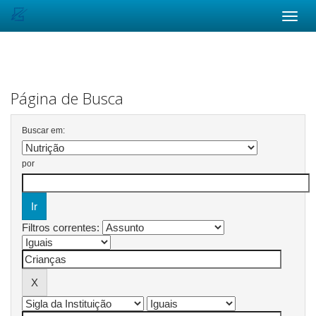
Skip
navigation
Página de Busca
Buscar em:
por
Filtros correntes: