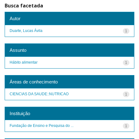
Busca facetada
Autor
Duarte, Lucas Ávila
1
Assunto
Hábito alimentar
1
Áreas de conhecimento
CIENCIAS DA SAUDE::NUTRICAO
1
Instituição
Fundação de Ensino e Pesquisa do ...
1