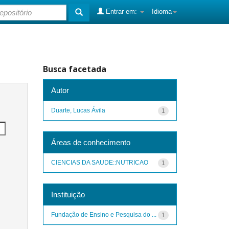
Entrar em:
Idioma
Busca facetada
Autor
Duarte, Lucas Ávila
1
Áreas de conhecimento
CIENCIAS DA SAUDE::NUTRICAO
1
Instituição
Fundação de Ensino e Pesquisa do ...
1