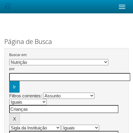
Skip
navigation
Página de Busca
Buscar em:
por
Filtros correntes: