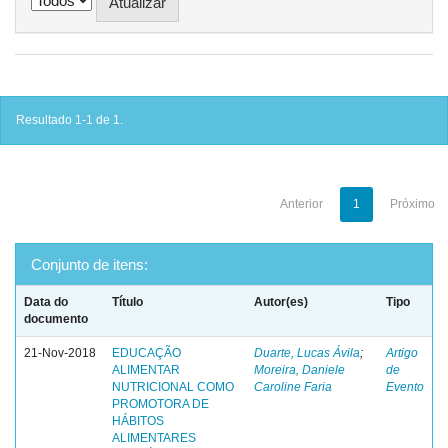
Resultado 1-1 de 1.
Anterior
1
Próximo
Conjunto de itens:
Data do
Título
Autor(es)
Tipo
documento
21-Nov-2018
EDUCAÇÃO
Duarte, Lucas Ávila
;
Artigo
ALIMENTAR
Moreira, Daniele
de
NUTRICIONAL COMO
Caroline Faria
Evento
PROMOTORA DE
HÁBITOS
ALIMENTARES