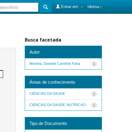
Entrar em:
Idioma
Busca facetada
Autor
Moreira, Daniele Caroline Faria
1
Áreas de conhecimento
CIENCIAS DA SAUDE
1
CIENCIAS DA SAUDE::NUTRICAO
1
Tipo de Documento