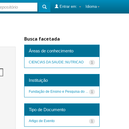
Entrar em:
Idioma
Busca facetada
Áreas de conhecimento
CIENCIAS DA SAUDE::NUTRICAO
1
Instituição
Fundação de Ensino e Pesquisa do ...
1
Tipo de Documento
Artigo de Evento
1