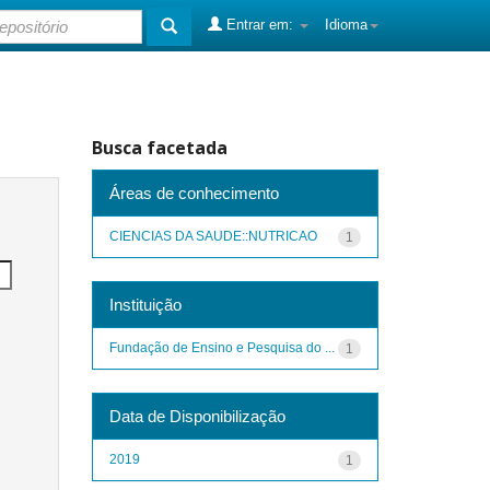
Entrar em:
Idioma
Busca facetada
Áreas de conhecimento
CIENCIAS DA SAUDE::NUTRICAO
1
Instituição
Fundação de Ensino e Pesquisa do ...
1
Data de Disponibilização
2019
1