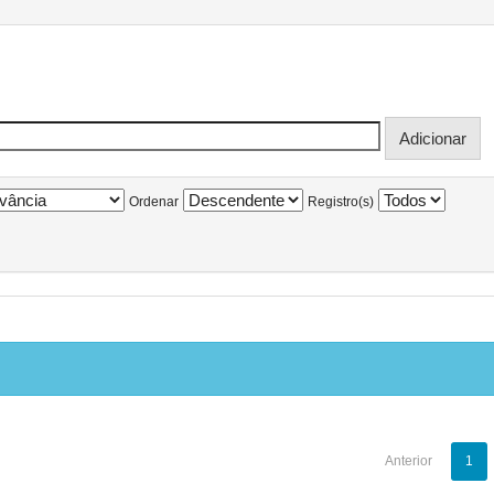
Ordenar
Registro(s)
Anterior
1