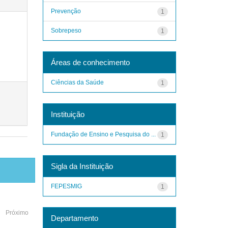
Prevenção
1
Sobrepeso
1
Áreas de conhecimento
Ciências da Saúde
1
Instituição
Fundação de Ensino e Pesquisa do ...
1
Sigla da Instituição
FEPESMIG
1
Próximo
Departamento