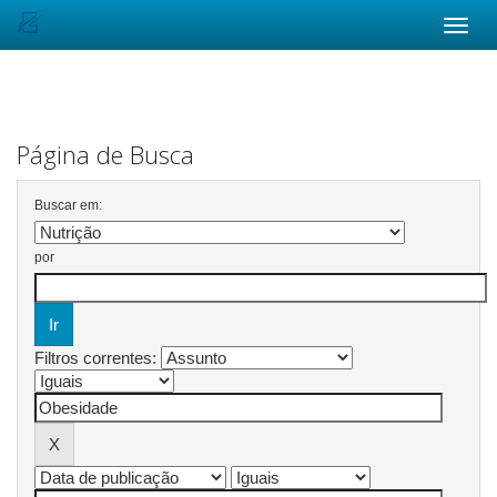
Skip
navigation
Página de Busca
Buscar em:
por
Filtros correntes: