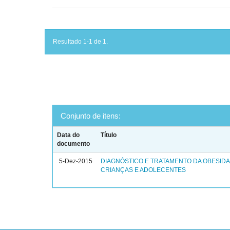
Resultado 1-1 de 1.
Conjunto de itens:
Data do
Título
documento
5-Dez-2015
DIAGNÓSTICO E TRATAMENTO DA OBESID
CRIANÇAS E ADOLECENTES