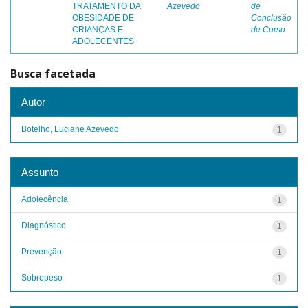
TRATAMENTO DA
Azevedo
de
OBESIDADE DE
Conclusão
CRIANÇAS E
de Curso
ADOLECENTES
Busca facetada
Autor
Botelho, Luciane Azevedo
1
Assunto
Adolecência
1
Diagnóstico
1
Prevenção
1
Sobrepeso
1