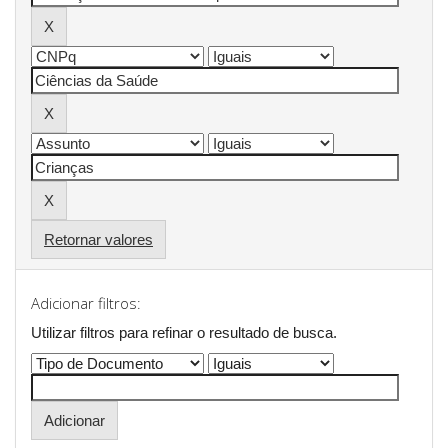
Retornar valores
Adicionar filtros:
Utilizar filtros para refinar o resultado de busca.