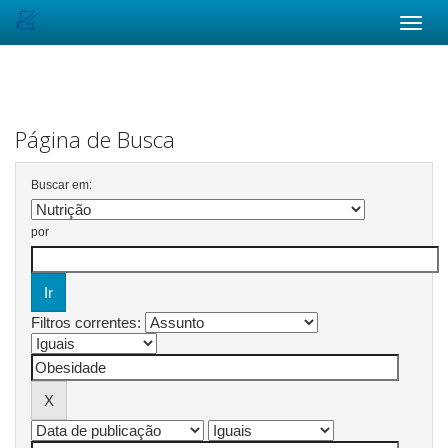
Skip
navigation
Página de Busca
Buscar em:
por
Filtros correntes: