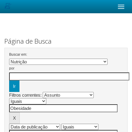
Skip
navigation
Página de Busca
Buscar em:
por
Filtros correntes: