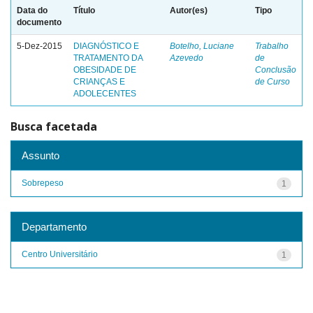
Data do
Título
Autor(es)
Tipo
documento
5-Dez-2015
DIAGNÓSTICO E
Botelho, Luciane
Trabalho
TRATAMENTO DA
Azevedo
de
OBESIDADE DE
Conclusão
CRIANÇAS E
de Curso
ADOLECENTES
Busca facetada
Assunto
Sobrepeso
1
Departamento
Centro Universitário
1