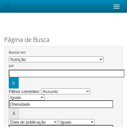
Skip
navigation
Página de Busca
Buscar em:
por
Filtros correntes: