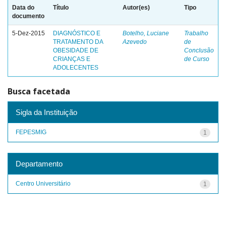
Data do
Título
Autor(es)
Tipo
documento
5-Dez-2015
DIAGNÓSTICO E
Botelho, Luciane
Trabalho
TRATAMENTO DA
Azevedo
de
OBESIDADE DE
Conclusão
CRIANÇAS E
de Curso
ADOLECENTES
Busca facetada
Sigla da Instituição
FEPESMIG
1
Departamento
Centro Universitário
1