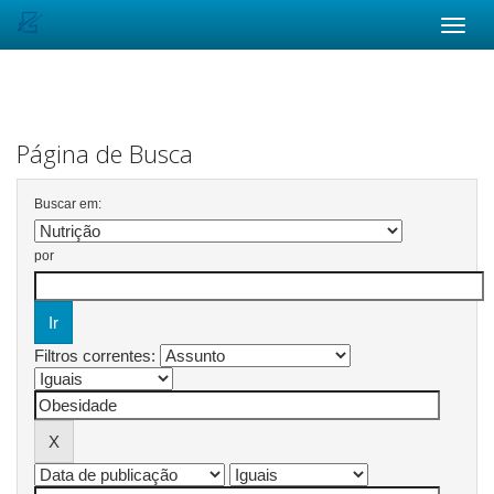
Skip
navigation
Página de Busca
Buscar em:
por
Filtros correntes: