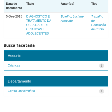
Data do
Título
Autor(es)
Tipo
documento
5-Dez-2015
DIAGNÓSTICO E
Botelho, Luciane
Trabalho
TRATAMENTO DA
Azevedo
de
OBESIDADE DE
Conclusão
CRIANÇAS E
de Curso
ADOLECENTES
Busca facetada
Assunto
Crianças
1
Departamento
Centro Universitário
1