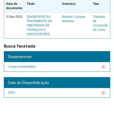
Data do
Título
Autor(es)
Tipo
documento
5-Dez-2015
DIAGNÓSTICO E
Botelho, Luciane
Trabalho
TRATAMENTO DA
Azevedo
de
OBESIDADE DE
Conclusão
CRIANÇAS E
de Curso
ADOLECENTES
Busca facetada
Departamento
Centro Universitário
1
Data de Disponibilização
2021
1