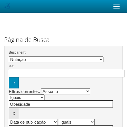
Skip
navigation
Página de Busca
Buscar em:
por
Filtros correntes: