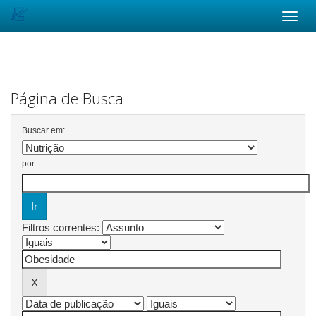
Skip
navigation
Página de Busca
Buscar em:
por
Filtros correntes: