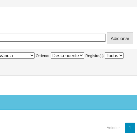
Ordenar
Registro(s)
Anterior
1