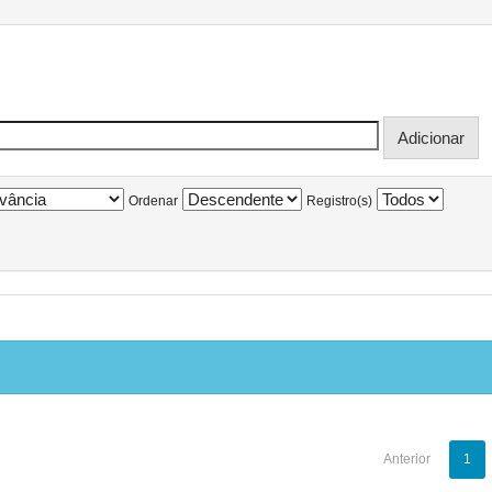
Ordenar
Registro(s)
Anterior
1