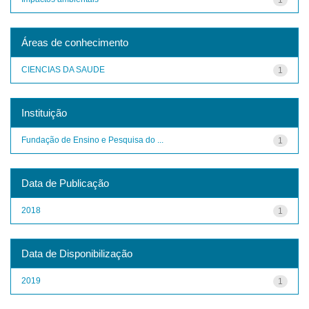
Áreas de conhecimento
CIENCIAS DA SAUDE
1
Instituição
Fundação de Ensino e Pesquisa do ...
1
Data de Publicação
2018
1
Data de Disponibilização
2019
1