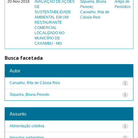
20-Nov-2018
AVALIAÇÃO DE AÇÕES
Siqueira, Bruna
Artigo de
DE
Peixoto
;
Periódico
SUSTENTABILIDADE
Carvalho, Rita de
AMBIENTAL EM UM
Cássia Reis
RESTAURANTE
COMERCIAL
LOCALIZADO NO
MUNICÍPIO DE
CAXAMBU - MG
Busca facetada
Autor
Carvalho, Rita de Cássia Reis
1
Siqueira, Bruna Peixoto
1
Assunto
Alimentação coletiva
1
Impactos ambientais
1