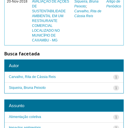
20-Nov-2018
AVALIAÇÃO DE AÇÕES
Siqueira, Bruna
Artigo de
DE
Peixoto
;
Periódico
SUSTENTABILIDADE
Carvalho, Rita de
AMBIENTAL EM UM
Cássia Reis
RESTAURANTE
COMERCIAL
LOCALIZADO NO
MUNICÍPIO DE
CAXAMBU - MG
Busca facetada
Autor
Carvalho, Rita de Cássia Reis
1
Siqueira, Bruna Peixoto
1
Assunto
Alimentação coletiva
1
Impactos ambientais
1