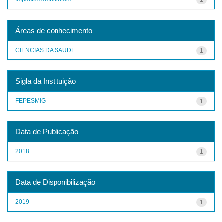
Áreas de conhecimento
CIENCIAS DA SAUDE
1
Sigla da Instituição
FEPESMIG
1
Data de Publicação
2018
1
Data de Disponibilização
2019
1