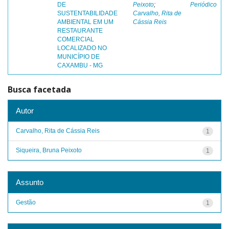
DE
Peixoto
;
Periódico
SUSTENTABILIDADE
Carvalho, Rita de
AMBIENTAL EM UM
Cássia Reis
RESTAURANTE
COMERCIAL
LOCALIZADO NO
MUNICÍPIO DE
CAXAMBU - MG
Busca facetada
Autor
Carvalho, Rita de Cássia Reis
1
Siqueira, Bruna Peixoto
1
Assunto
Gestão
1