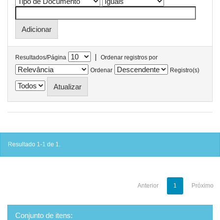
|
Resultados/Página
Ordenar registros por
Ordenar
Registro(s)
Resultado 1-1 de 1.
Anterior
1
Próximo
Conjunto de itens: