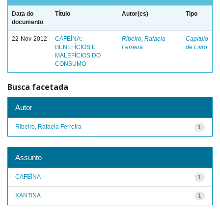
Data do
Título
Autor(es)
Tipo
documento
22-Nov-2012
CAFEÍNA:
Ribeiro, Rafaela
Capítulo
BENEFÍCIOS E
Ferreira
de Livro
MALEFÍCIOS DO
CONSUMO
Busca facetada
Autor
Ribeiro, Rafaela Ferreira
1
Assunto
CAFEÍNA
1
XANTINA
1