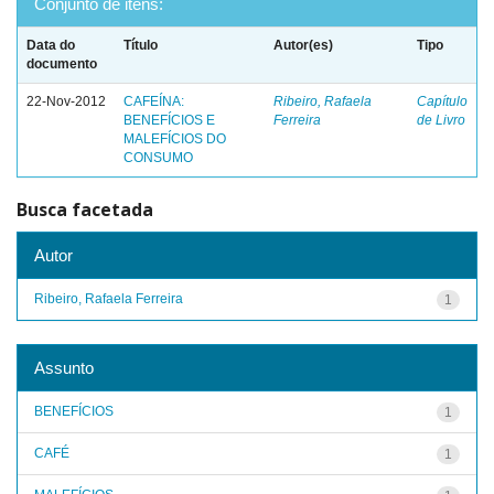
Conjunto de itens:
Data do
Título
Autor(es)
Tipo
documento
22-Nov-2012
CAFEÍNA:
Ribeiro, Rafaela
Capítulo
BENEFÍCIOS E
Ferreira
de Livro
MALEFÍCIOS DO
CONSUMO
Busca facetada
Autor
Ribeiro, Rafaela Ferreira
1
Assunto
BENEFÍCIOS
1
CAFÉ
1