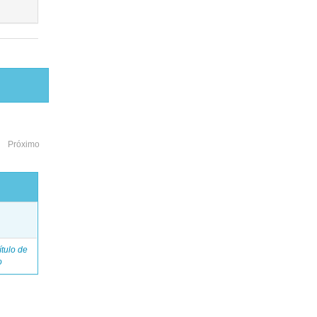
Próximo
o
tulo de
o