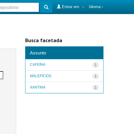
Entrar em:
Idioma
Busca facetada
Assunto
CAFEÍNA
1
MALEFÍCIOS
1
XANTINA
1