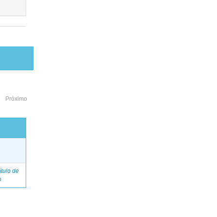
Próximo
o
tulo de
o