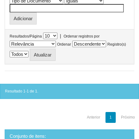
|
Resultados/Página
Ordenar registros por
Ordenar
Registro(s)
Resultado 1-1 de 1.
Anterior
1
Próximo
Conjunto de itens: