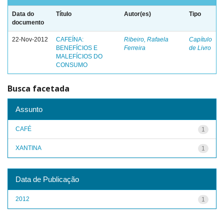
Data do
Título
Autor(es)
Tipo
documento
22-Nov-2012
CAFEÍNA:
Ribeiro, Rafaela
Capítulo
BENEFÍCIOS E
Ferreira
de Livro
MALEFÍCIOS DO
CONSUMO
Busca facetada
Assunto
CAFÉ
1
XANTINA
1
Data de Publicação
2012
1