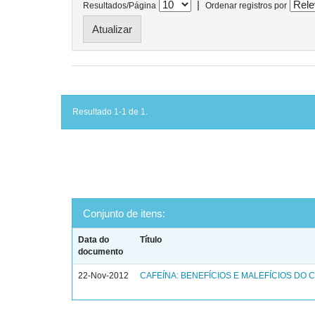
|
Resultados/Página
Ordenar registros por
Resultado 1-1 de 1.
Conjunto de itens:
Data do
Título
documento
22-Nov-2012
CAFEÍNA: BENEFÍCIOS E MALEFÍCIOS DO