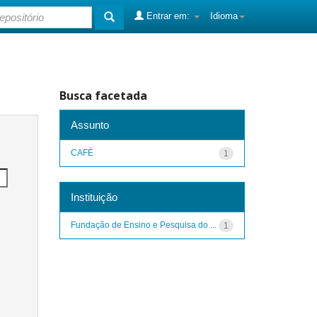
Entrar em:
Idioma
Busca facetada
Assunto
CAFÉ
1
Instituição
Fundação de Ensino e Pesquisa do ...
1