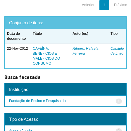
Anterior
1
Próximo
Conjunto de itens:
Data do
Título
Autor(es)
Tipo
documento
22-Nov-2012
CAFEÍNA:
Ribeiro, Rafaela
Capítulo
BENEFÍCIOS E
Ferreira
de Livro
MALEFÍCIOS DO
CONSUMO
Busca facetada
Instituição
Fundação de Ensino e Pesquisa do ...
1
Tipo de Acesso
Acesso Aberto
1