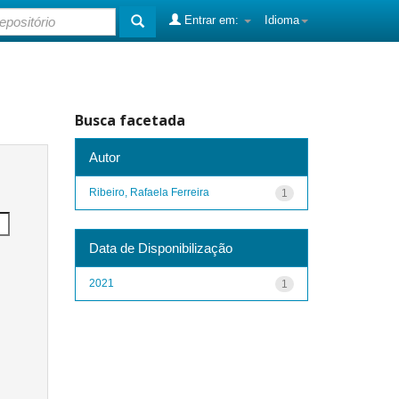
Entrar em:
Idioma
Busca facetada
Autor
Ribeiro, Rafaela Ferreira
1
Data de Disponibilização
2021
1