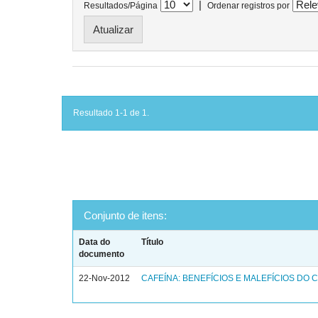
|
Resultados/Página
Ordenar registros por
Resultado 1-1 de 1.
Conjunto de itens:
Data do
Título
documento
22-Nov-2012
CAFEÍNA: BENEFÍCIOS E MALEFÍCIOS DO