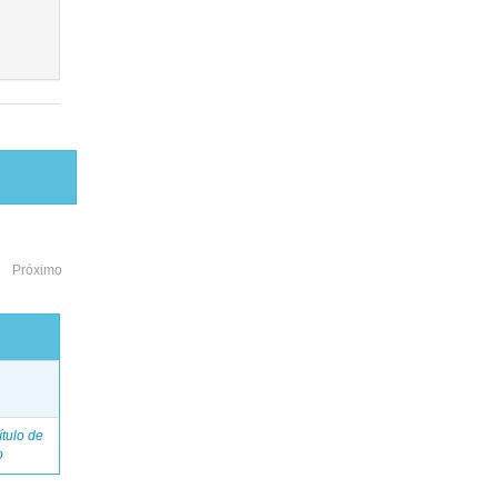
Próximo
o
tulo de
o