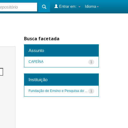
Entrar em:
Idioma
Busca facetada
Assunto
CAFEÍNA
1
Instituição
Fundação de Ensino e Pesquisa do ...
1