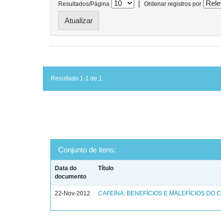
|
Resultados/Página
Ordenar registros por
Resultado 1-1 de 1.
Conjunto de itens:
Data do
Título
documento
22-Nov-2012
CAFEÍNA: BENEFÍCIOS E MALEFÍCIOS DO