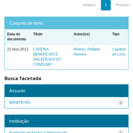
Anterior
1
Próximo
Conjunto de itens:
Data do
Título
Autor(es)
Tipo
documento
22-Nov-2012
CAFEÍNA:
Ribeiro, Rafaela
Capítulo
BENEFÍCIOS E
Ferreira
de Livro
MALEFÍCIOS DO
CONSUMO
Busca facetada
Assunto
BENEFÍCIOS
1
Instituição
Fundação de Ensino e Pesquisa do ...
1